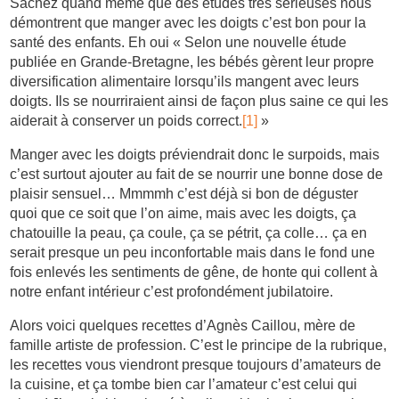
Sachez quand même que des études très sérieuses nous
démontrent que manger avec les doigts c’est bon pour la
santé des enfants. Eh oui « Selon une nouvelle étude
publiée en Grande-Bretagne, les bébés gèrent leur propre
diversification alimentaire lorsqu’ils mangent avec leurs
doigts. Ils se nourriraient ainsi de façon plus saine ce qui les
aiderait à conserver un poids correct.
[1]
»
Manger avec les doigts préviendrait donc le surpoids, mais
c’est surtout ajouter au fait de se nourrir une bonne dose de
plaisir sensuel… Mmmmh c’est déjà si bon de déguster
quoi que ce soit que l’on aime, mais avec les doigts, ça
chatouille la peau, ça coule, ça se pétrit, ça colle… ça en
serait presque un peu inconfortable mais dans le fond une
fois enlevés les sentiments de gêne, de honte qui collent à
notre enfant intérieur c’est profondément jubilatoire.
Alors voici quelques recettes d’Agnès Caillou, mère de
famille artiste de profession. C’est le principe de la rubrique,
les recettes vous viendront presque toujours d’amateurs de
la cuisine, et ça tombe bien car l’amateur c’est celui qui