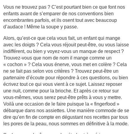
Vous ne trouvez pas ? C’est pourtant bien ce que font nos
enfants avant de s’emparer de nos conventions bien
encombrantes parfois, et ils osent tout avec beaucoup
d’audace ! Même la soupe y passe.
Alors, qu’est-ce que cela vous fait, un enfant qui mange
avec les doigts ? Cela vous réjouit peut-être, ou vous laisse
indifférent, ou bien y voyez-vous un manque de respect ?
Trouvez-vous que nom de nom il mange comme un
« cochon » ? Cela vous énerve, vous met en colère ? Cela
ne se fait pas selon vos critères ? Trouvez peut-être un
partenaire d’écoute pour répondre à ces questions, ou bien
écrivez tout ce qui vous vient à ce sujet. Laissez reposer
une nuit, comme pour la brioche. Et après ce retour sur
vous-mêmes, vous serez peut-être prêts à vous y mettre.
Voilà une occasion de le faire puisque la « fingerfood »
débarque dans nos assiettes. Une manière commode de se
dire qu’en fin de compte en dégustant nos recettes par tous
les pores de la peau, nous sommes en définitive à la mode.