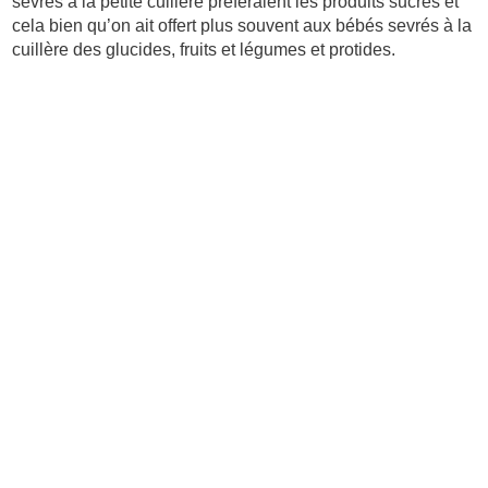
sevrés à la petite cuillère préféraient les produits sucrés et
cela bien qu’on ait offert plus souvent aux bébés sevrés à la
cuillère des glucides, fruits et légumes et protides.