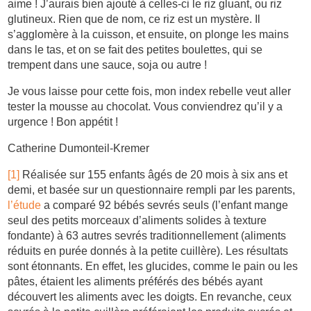
aime ! J’aurais bien ajouté à celles-ci le riz gluant, ou riz
glutineux. Rien que de nom, ce riz est un mystère. Il
s’agglomère à la cuisson, et ensuite, on plonge les mains
dans le tas, et on se fait des petites boulettes, qui se
trempent dans une sauce, soja ou autre !
Je vous laisse pour cette fois, mon index rebelle veut aller
tester la mousse au chocolat. Vous conviendrez qu’il y a
urgence ! Bon appétit !
Catherine Dumonteil-Kremer
[1]
Réalisée sur 155 enfants âgés de 20 mois à six ans et
demi, et basée sur un questionnaire rempli par les parents,
l’étude
a comparé 92 bébés sevrés seuls (l’enfant mange
seul des petits morceaux d’aliments solides à texture
fondante) à 63 autres sevrés traditionnellement (aliments
réduits en purée donnés à la petite cuillère). Les résultats
sont étonnants. En effet, les glucides, comme le pain ou les
pâtes, étaient les aliments préférés des bébés ayant
découvert les aliments avec les doigts. En revanche, ceux