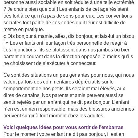
personne aussi sociable en soit réduite à une telle extrémité
? Je crains bien que oui ! Les enfants de cet âge résistent
très fort à ce qui n’a pas de sens pour eux. Les conventions
sociales font partie de ces codes qu’il leur est difficile de
mettre en pratique.
« Dis bonjour à mamie, allez, dis bonjour, et fais-lui un bisou
! » Les enfants ont leur façon très personnelle de réagir à
ces injonctions : ils se blottissent dans nos jambes ou bien
partent en courant dans la direction opposée, à moins qu’ils
ne choisissent de s’exécuter à contrecœur.
Ce sont des situations un peu gênantes pour nous, qui nous
valent parfois des commentaires dépréciatifs sur le
comportement de nos petits. Ils seraient mal élevés, aux
dires de certains. Nos parents et amis peuvent aussi se
sentir rejetés par un enfant qui ne dit pas bonjour. L’enfant
n’en est en rien responsable, mais des blessures anciennes
peuvent surgir à tout moment chez les adultes.
Voici quelques idées pour vous sortir de l’embarras
Pour le moment votre enfant ne dit pas bonjour, il est en