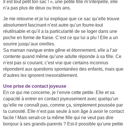
Il est tout petit ton sac ! », une petite fille m’interpelle, elle
n’a pas plus de deux ou trois ans.
Je me retourne et je lui explique que ce sac qu’elle trouve
absolument fascinant n’est autre qu’un fourre-tout
réutilisable et qu’il a la particularité de se loger dans une
poche en forme de fraise. C’est ce qui lui a plu ! Elle a un
sourire jusqu’aux oreilles.
Sa maman navigue entre gêne et étonnement, elle a l’air
contente quand même qu’une adulte réponde à sa fille. Ce
n’est pas si courant, c’est vrai que certains inconnus
répondent aux questions spontanées des enfants, mais que
d’autres les ignorent inexorablement.
Une prise de contact joyeuse
En ce qui me concerne, je l’envie cette petite. Elle et sa
capacité à entrer en contact joyeusement avec quelqu’un
qu’elle ne connaît pas, comme ça, simplement poussée par
la curiosité. Elle n’est pas seule à son âge à avoir le contact
facile ! Mais serait-ce la même fille qui ne veut pas dire
bonjour à ses grands-parents ? Est-il possible qu’une petite