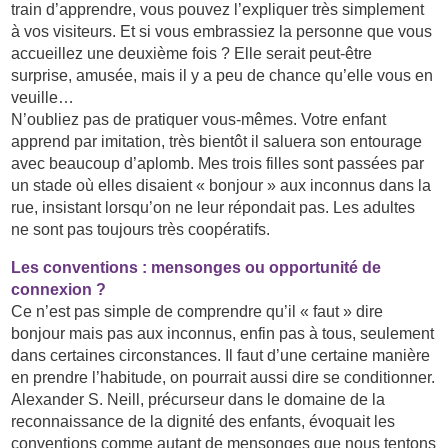
train d’apprendre, vous pouvez l’expliquer très simplement
à vos visiteurs. Et si vous embrassiez la personne que vous
accueillez une deuxième fois ? Elle serait peut-être
surprise, amusée, mais il y a peu de chance qu’elle vous en
veuille…
N’oubliez pas de pratiquer vous-mêmes. Votre enfant
apprend par imitation, très bientôt il saluera son entourage
avec beaucoup d’aplomb. Mes trois filles sont passées par
un stade où elles disaient « bonjour » aux inconnus dans la
rue, insistant lorsqu’on ne leur répondait pas. Les adultes
ne sont pas toujours très coopératifs.
Les conventions : mensonges ou opportunité de
connexion ?
Ce n’est pas simple de comprendre qu’il « faut » dire
bonjour mais pas aux inconnus, enfin pas à tous, seulement
dans certaines circonstances. Il faut d’une certaine manière
en prendre l’habitude, on pourrait aussi dire se conditionner.
Alexander S. Neill, précurseur dans le domaine de la
reconnaissance de la dignité des enfants, évoquait les
conventions comme autant de mensonges que nous tentons