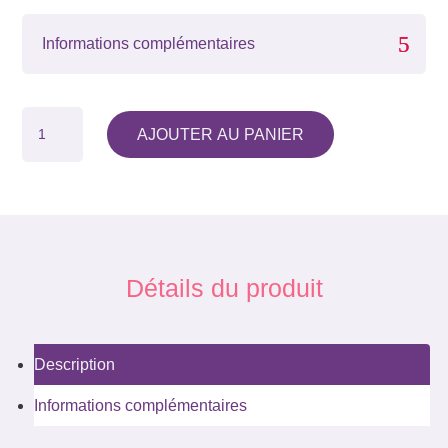
Informations complémentaires
QUANTITÉ
AJOUTER AU PANIER
DE
JEU
DE
CARTES :
L'EXPRESSION
DES
BESOINS
Détails du produit
Description
Informations complémentaires