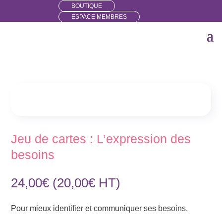
BOUTIQUE
ESPACE MEMBRES
Jeu de cartes : L’expression des
besoins
24,00
€
(
20,00
€
HT)
Pour mieux identifier et communiquer ses besoins.