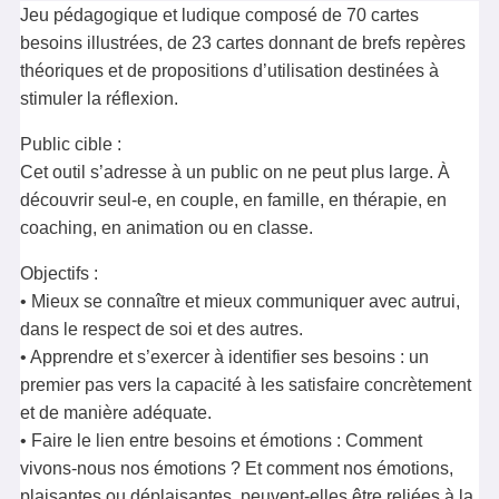
Jeu pédagogique et ludique composé de 70 cartes
besoins illustrées, de 23 cartes donnant de brefs repères
théoriques et de propositions d’utilisation destinées à
stimuler la réflexion.
Public cible :
Cet outil s’adresse à un public on ne peut plus large. À
découvrir seul-e, en couple, en famille, en thérapie, en
coaching, en animation ou en classe.
Objectifs :
• Mieux se connaître et mieux communiquer avec autrui,
dans le respect de soi et des autres.
• Apprendre et s’exercer à identifier ses besoins : un
premier pas vers la capacité à les satisfaire concrètement
et de manière adéquate.
• Faire le lien entre besoins et émotions : Comment
vivons-nous nos émotions ? Et comment nos émotions,
plaisantes ou déplaisantes, peuvent-elles être reliées à la