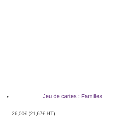
Jeu de cartes : Familles
26,00
€
(
21,67
€
HT)