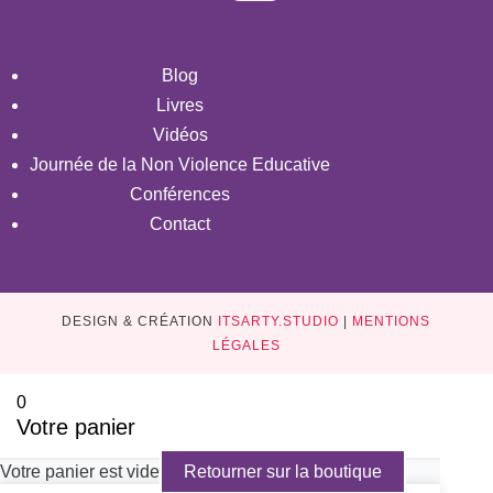
Blog
Livres
Vidéos
Journée de la Non Violence Educative
Conférences
Contact
DESIGN & CRÉATION
ITSARTY.STUDIO
|
MENTIONS
LÉGALES
0
Votre panier
Votre panier est vide
Retourner sur la boutique