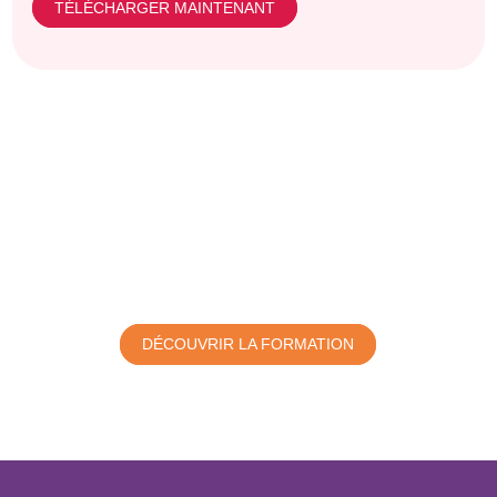
TÉLÉCHARGER MAINTENANT
Vous souhaitez devenir
consultant en parentalité ?
DÉCOUVRIR LA FORMATION