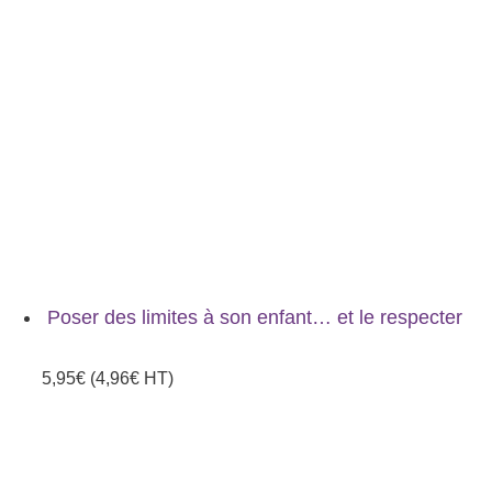
Poser des limites à son enfant… et le respecter
5,95
€
(
4,96
€
HT)