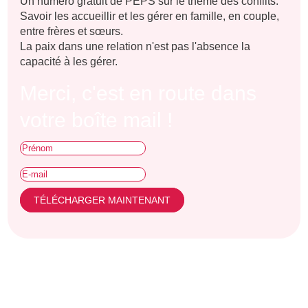
Un numéro gratuit de PEPS sur le thème des conflits.
Savoir les accueillir et les gérer en famille, en couple,
entre frères et sœurs.
La paix dans une relation n'est pas l'absence la
capacité à les gérer.
Merci, c'est en route dans
votre boîte mail !
TÉLÉCHARGER MAINTENANT