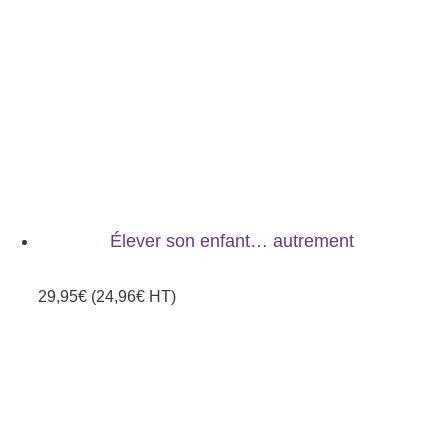
Élever son enfant… autrement
29,95
€
(
24,96
€
HT)