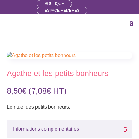
BOUTIQUE
ESPACE MEMBRES
Agathe et les petits bonheurs
8,50
€
(
7,08
€
HT)
Le rituel des petits bonheurs.
Informations complémentaires