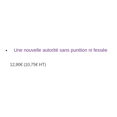
Une nouvelle autorité sans punition ni fessée
12,90
€
(
10,75
€
HT)