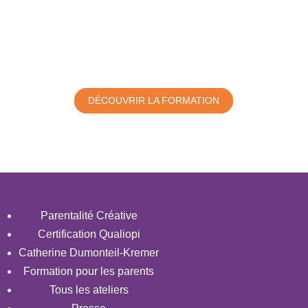
Vous souhaitez devenir
consultant en parentalité ?
DÉCOUVRIR LA FORMATION
Parentalité Créative
Certification Qualiopi
Catherine Dumonteil-Kremer
Formation pour les parents
Tous les ateliers