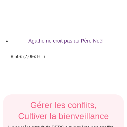
Agathe ne croit pas au Père Noël
8,50
€
(
7,08
€
HT)
Gérer les conflits,
Cultiver la bienveillance