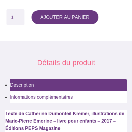
QUANTITÉ
AJOUTER AU PANIER
DE
AGATHE
ET
LES
PETITS
BONHEURS
Détails du produit
Description
Informations complémentaires
Texte de Catherine Dumonteil-Kremer, illustrations de
Marie-Pierre Emorine – livre pour enfants – 2017 –
Éditions PEPS Magazine