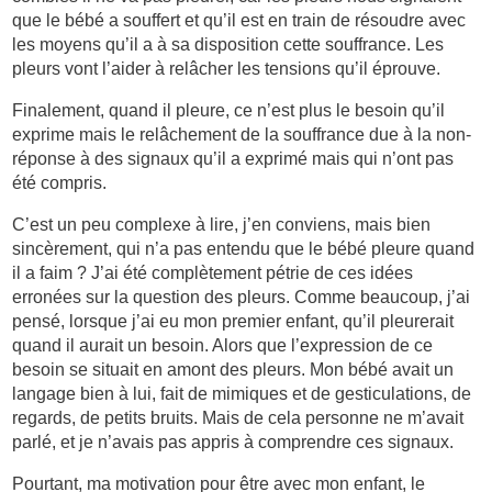
que le bébé a souffert et qu’il est en train de résoudre avec
les moyens qu’il a à sa disposition cette souffrance. Les
pleurs vont l’aider à relâcher les tensions qu’il éprouve.
Finalement, quand il pleure, ce n’est plus le besoin qu’il
exprime mais le relâchement de la souffrance due à la non-
réponse à des signaux qu’il a exprimé mais qui n’ont pas
été compris.
C’est un peu complexe à lire, j’en conviens, mais bien
sincèrement, qui n’a pas entendu que le bébé pleure quand
il a faim ? J’ai été complètement pétrie de ces idées
erronées sur la question des pleurs. Comme beaucoup, j’ai
pensé, lorsque j’ai eu mon premier enfant, qu’il pleurerait
quand il aurait un besoin. Alors que l’expression de ce
besoin se situait en amont des pleurs. Mon bébé avait un
langage bien à lui, fait de mimiques et de gesticulations, de
regards, de petits bruits. Mais de cela personne ne m’avait
parlé, et je n’avais pas appris à comprendre ces signaux.
Pourtant, ma motivation pour être avec mon enfant, le