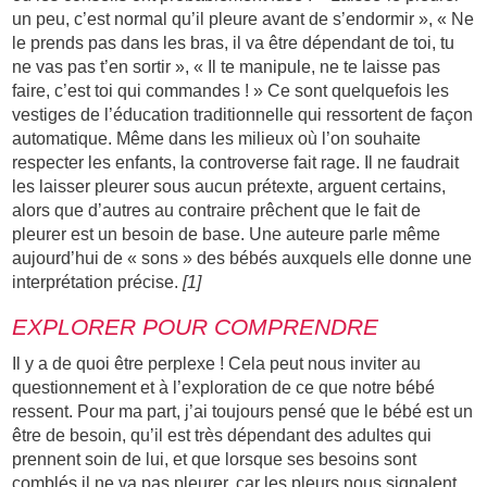
un peu, c’est normal qu’il pleure avant de s’endormir », « Ne
le prends pas dans les bras, il va être dépendant de toi, tu
ne vas pas t’en sortir », « Il te manipule, ne te laisse pas
faire, c’est toi qui commandes ! » Ce sont quelquefois les
vestiges de l’éducation traditionnelle qui ressortent de façon
automatique. Même dans les milieux où l’on souhaite
respecter les enfants, la controverse fait rage. Il ne faudrait
les laisser pleurer sous aucun prétexte, arguent certains,
alors que d’autres au contraire prêchent que le fait de
pleurer est un besoin de base. Une auteure parle même
aujourd’hui de « sons » des bébés auxquels elle donne une
interprétation précise.
[1]
EXPLORER POUR COMPRENDRE
Il y a de quoi être perplexe ! Cela peut nous inviter au
questionnement et à l’exploration de ce que notre bébé
ressent. Pour ma part, j’ai toujours pensé que le bébé est un
être de besoin, qu’il est très dépendant des adultes qui
prennent soin de lui, et que lorsque ses besoins sont
comblés il ne va pas pleurer, car les pleurs nous signalent