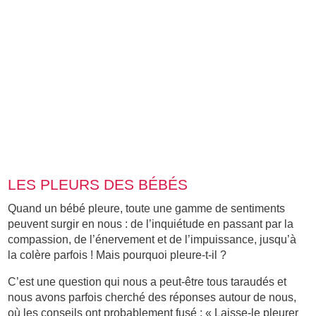
LES PLEURS DES BÉBÉS
Quand un bébé pleure, toute une gamme de sentiments
peuvent surgir en nous : de l’inquiétude en passant par la
compassion, de l’énervement et de l’impuissance, jusqu’à
la colère parfois ! Mais pourquoi pleure-t-il ?
C’est une question qui nous a peut-être tous taraudés et
nous avons parfois cherché des réponses autour de nous,
où les conseils ont probablement fusé : « Laisse-le pleurer