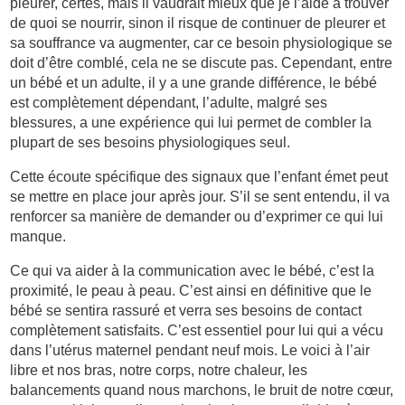
pleurer, certes, mais il vaudrait mieux que je l’aide à trouver
de quoi se nourrir, sinon il risque de continuer de pleurer et
sa souffrance va augmenter, car ce besoin physiologique se
doit d’être comblé, cela ne se discute pas. Cependant, entre
un bébé et un adulte, il y a une grande différence, le bébé
est complètement dépendant, l’adulte, malgré ses
blessures, a une expérience qui lui permet de combler la
plupart de ses besoins physiologiques seul.
Cette écoute spécifique des signaux que l’enfant émet peut
se mettre en place jour après jour. S’il se sent entendu, il va
renforcer sa manière de demander ou d’exprimer ce qui lui
manque.
Ce qui va aider à la communication avec le bébé, c’est la
proximité, le peau à peau. C’est ainsi en définitive que le
bébé se sentira rassuré et verra ses besoins de contact
complètement satisfaits. C’est essentiel pour lui qui a vécu
dans l’utérus maternel pendant neuf mois. Le voici à l’air
libre et nos bras, notre corps, notre chaleur, les
balancements quand nous marchons, le bruit de notre cœur,