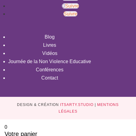
Suivre
Suivre
Blog
Livres
Vidéos
Journée de la Non Violence Educative
Conférences
Contact
DESIGN & CRÉATION
ITSARTY.STUDIO
|
MENTIONS
LÉGALES
0
Votre panier