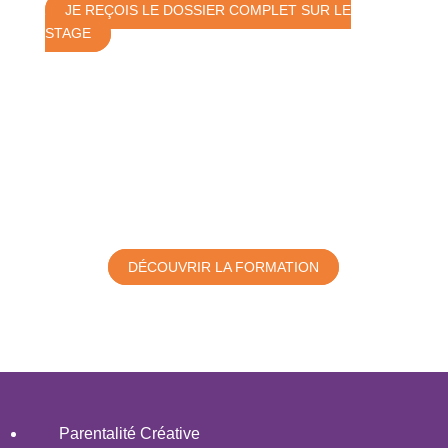
JE REÇOIS LE DOSSIER COMPLET SUR LE
STAGE
Vous souhaitez devenir
consultant en parentalité ?
DÉCOUVRIR LA FORMATION
Parentalité Créative