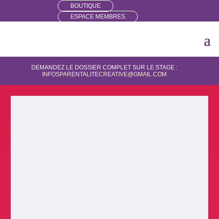
BOUTIQUE
ESPACE MEMBRES
DEMANDEZ LE DOSSIER COMPLET SUR LE STAGE :
INFOSPARENTALITECREATIVE@GMAIL.COM