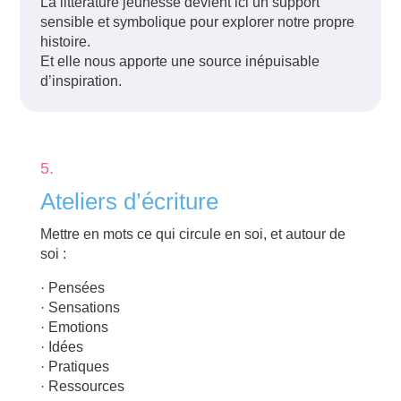
La littérature jeunesse devient ici un support
sensible et symbolique pour explorer notre propre
histoire.
Et elle nous apporte une source inépuisable
d’inspiration.
5.
Ateliers d’écriture
Mettre en mots ce qui circule en soi, et autour de
soi :
· Pensées
·
Sensations
·
Emotions
·
Idées
·
Pratiques
·
Ressources